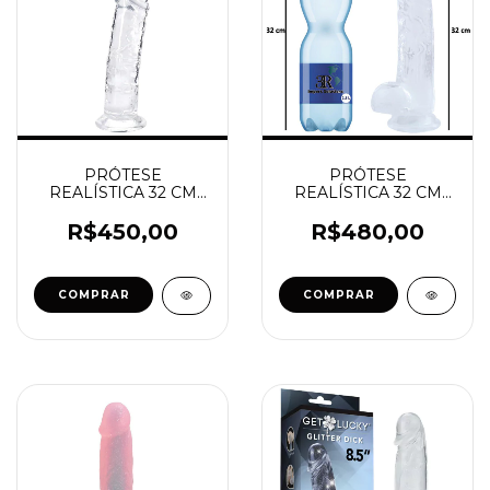
PRÓTESE
PRÓTESE
REALÍSTICA 32 CM
REALÍSTICA 32 CM
COM VEIAS
COM VEIAS
SALIENTES, GLANDE
SALIENTES, GLANDE,
R$450,00
R$480,00
E VENTOSA
ESCROTO E
VENTOSA