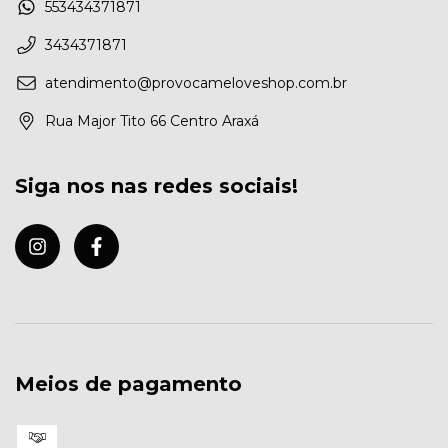
553434371871
3434371871
atendimento@provocameloveshop.com.br
Rua Major Tito 66 Centro Araxá
Siga nos nas redes sociais!
Meios de pagamento