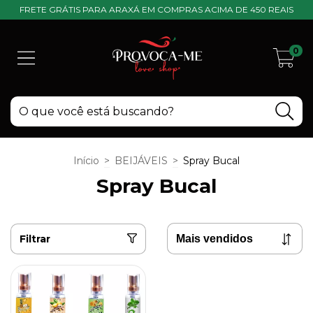
FRETE GRÁTIS PARA ARAXÁ EM COMPRAS ACIMA DE 450 REAIS
0
Início
>
BEIJÁVEIS
>
Spray Bucal
Spray Bucal
Filtrar