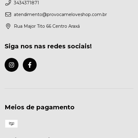
3434371871
atendimento@provocameloveshop.com.br
Rua Major Tito 66 Centro Araxá
Siga nos nas redes sociais!
Meios de pagamento