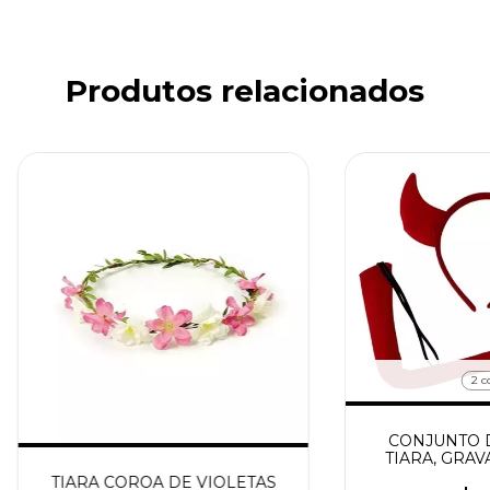
Produtos relacionados
2 c
CONJUNTO D
TIARA, GRAV
TIARA COROA DE VIOLETAS