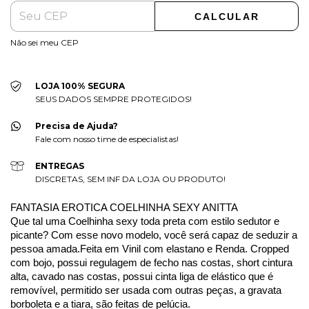
CALCULAR
Não sei meu CEP
LOJA 100% SEGURA
SEUS DADOS SEMPRE PROTEGIDOS!
Precisa de Ajuda?
Fale com nosso time de especialistas!
ENTREGAS
DISCRETAS, SEM INF DA LOJA OU PRODUTO!
FANTASIA EROTICA COELHINHA SEXY ANITTA
Que tal uma Coelhinha sexy toda preta com estilo sedutor e
picante? Com esse novo modelo, você será capaz de seduzir a
pessoa amada.Feita em Vinil com elastano e Renda. Cropped
com bojo, possui regulagem de fecho nas costas, short cintura
alta, cavado nas costas, possui cinta liga de elástico que é
removível, permitido ser usada com outras peças, a gravata
borboleta e a tiara, são feitas de pelúcia.